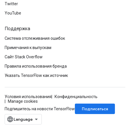
Twitter
YouTube
Поддержка
Система отслеживания ошибок
Примечания к выпускам
Сайт Stack Overflow
Правила использования бренда
Указать TensorFlow как источник
Условия использования
Конфиденциальность
Manage cookies
Подписаться
Подпишитесь на новости TensorFlow