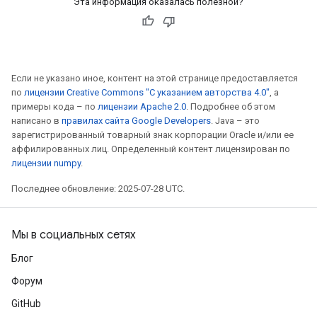
Эта информация оказалась полезной?
Если не указано иное, контент на этой странице предоставляется
по
лицензии Creative Commons "С указанием авторства 4.0"
, а
примеры кода – по
лицензии Apache 2.0
. Подробнее об этом
написано в
правилах сайта Google Developers
. Java – это
зарегистрированный товарный знак корпорации Oracle и/или ее
аффилированных лиц. Определенный контент лицензирован по
лицензии numpy
.
Последнее обновление: 2025-07-28 UTC.
Мы в социальных сетях
Блог
Форум
GitHub