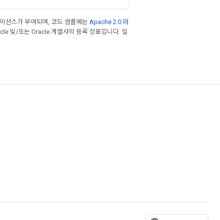
라이선스가 부여되며, 코드 샘플에는
Apache 2.0 라
cle 및/또는 Oracle 계열사의 등록 상표입니다. 일