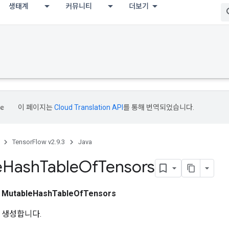
생태계
커뮤니티
더보기
이 페이지는
Cloud Translation API
를 통해 번역되었습니다.
TensorFlow v2.9.3
Java
e
Hash
Table
Of
Tensors
스
MutableHashTableOfTensors
 생성합니다.