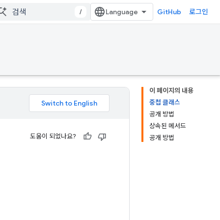
/
GitHub
로그인
이 페이지의 내용
중첩 클래스
공개 방법
상속된 메서드
도움이 되었나요?
공개 방법