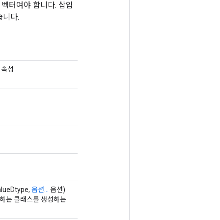
 벡터여야 합니다. 삽입
습니다.
 속성
alueDtype,
옵션...
옵션)
 래핑하는 클래스를 생성하는