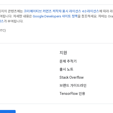
페이지의 콘텐츠에는
크리에이티브 커먼즈 저작자 표시 라이선스 4.0 라이선스
에 따라 
부여됩니다. 자세한 내용은
Google Developers 사이트 정책
을 참조하세요. 자바는 Ora
선스
가 부여됩니다.
UTC)
지원
문제 추적기
출시 노트
Stack Overflow
브랜드 가이드라인
TensorFlow 인용