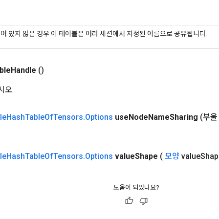
어 있지 않은 경우 이 테이블은 여러 세션에서 지정된 이름으로 공유됩니다.
ble
Handle
()
시오.
le
Hash
Table
Of
Tensors
.
Options
use
Node
Name
Sharing
(부울 
le
Hash
Table
Of
Tensors
.
Options
value
Shape
(
모양
value
Shap
도움이 되었나요?