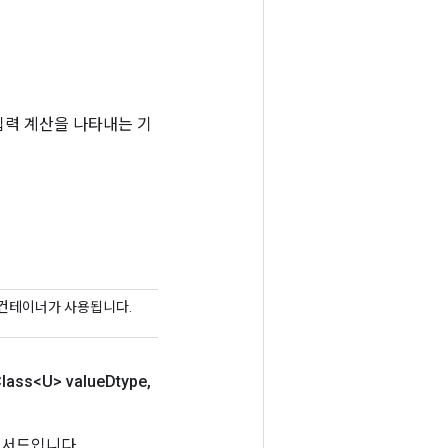
는 입력 계산을 나타내는 기
 컨테이너가 사용됩니다.
lass<U> value
Dtype
,
 메서드입니다.