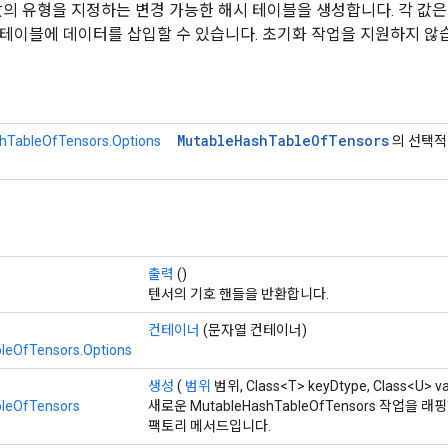
값의 유형을 지정하는 변경 가능한 해시 테이블을 생성합니다. 각 값은
테이블에 데이터를 삽입할 수 있습니다. 초기화 작업을 지원하지 않
Mutable
Hash
Table
Of
Tensors
hTableOfTensors.Options
의 선택적
출력
()
텐서의 기호 핸들을 반환합니다.
컨테이너
(문자열 컨테이너)
leOfTensors.Options
생성
(
범위
범위, Class<T> keyDtype, Class<U> v
leOfTensors
새로운 MutableHashTableOfTensors 작업을
팩토리 메서드입니다.