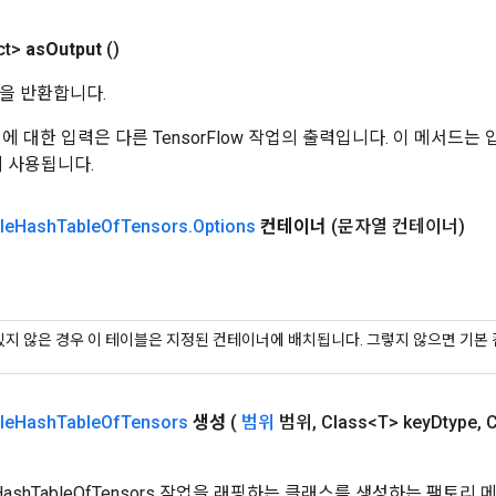
ct>
as
Output
()
을 반환합니다.
 작업에 대한 입력은 다른 TensorFlow 작업의 출력입니다. 이 메서드
데 사용됩니다.
le
Hash
Table
Of
Tensors
.
Options
컨테이너
(문자열 컨테이너)
있지 않은 경우 이 테이블은 지정된 컨테이너에 배치됩니다. 그렇지 않으면 기본
le
Hash
Table
Of
Tensors
생성
(
범위
범위
,
Class<T> key
Dtype
,
C
eHashTableOfTensors 작업을 래핑하는 클래스를 생성하는 팩토리