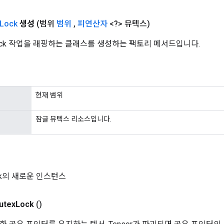
Lock
생성
(범위
범위
,
피연산자
<?> 뮤텍스)
Lock 작업을 래핑하는 클래스를 생성하는 팩토리 메서드입니다.
현재 범위
잠글 뮤텍스 리소스입니다.
ock의 새로운 인스턴스
utex
Lock
()