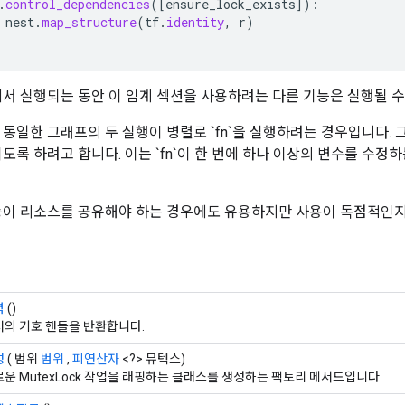
.
control_dependencies
(
[
ensure_lock_exists
]
):
nest
.
map_structure
(
tf
.
identity
,
r
)
섹션에서 실행되는 동안 이 임계 섹션을 사용하려는 다른 기능은 실행될 수
 동일한 그래프의 두 실행이 병렬로 `fn`을 실행하려는 경우입니다. 
도록 하려고 합니다. 이는 `fn`이 한 번에 하나 이상의 변수를 수정
능이 리소스를 공유해야 하는 경우에도 유용하지만 사용이 독점적인지
력
()
서의 기호 핸들을 반환합니다.
성
( 범위
범위
,
피연산자
<?> 뮤텍스)
운 MutexLock 작업을 래핑하는 클래스를 생성하는 팩토리 메서드입니다.