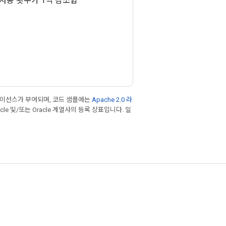
 사용 횟수가 1씩 감소합
라이선스가 부여되며, 코드 샘플에는
Apache 2.0 라
cle 및/또는 Oracle 계열사의 등록 상표입니다. 일