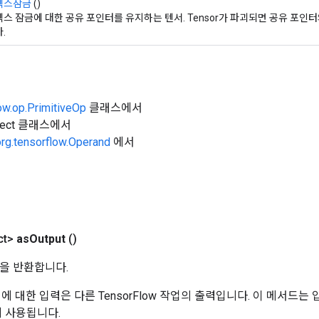
텍스잠금
()
스 잠금에 대한 공유 포인터를 유지하는 텐서. Tensor가 파괴되면 공유 포인터
.
ow.op.PrimitiveOp
클래스에서
Object 클래스에서
org.tensorflow.Operand
에서
ct>
as
Output
()
을 반환합니다.
 작업에 대한 입력은 다른 TensorFlow 작업의 출력입니다. 이 메서드
데 사용됩니다.