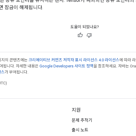
한 공유 포인터를 유지하는 텐서. Tensor가 파괴되면 공유 포인터의
하면 잠금이 해제됩니다.
도움이 되었나요?
페이지의 콘텐츠에는
크리에이티브 커먼즈 저작자 표시 라이선스 4.0 라이선스
에 따라 
부여됩니다. 자세한 내용은
Google Developers 사이트 정책
을 참조하세요. 자바는 Ora
선스
가 부여됩니다.
UTC)
지원
문제 추적기
출시 노트