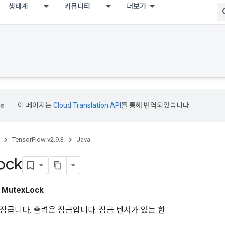
생태계
커뮤니티
더보기
이 페이지는
Cloud Translation API
를 통해 번역되었습니다.
TensorFlow v2.9.3
Java
ock
스
MutexLock
잠급니다. 출력은 잠금입니다. 잠금 텐서가 있는 한