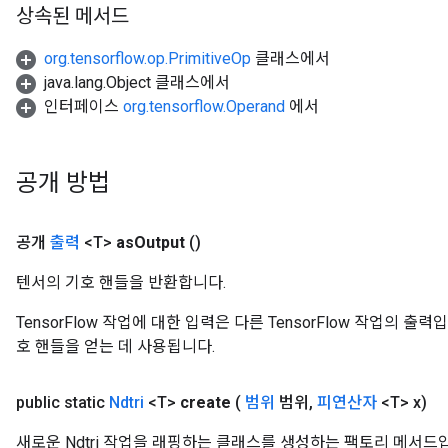
상속된 메서드
org.tensorflow.op.PrimitiveOp
클래스에서
java.lang.Object 클래스에서
인터페이스
org.tensorflow.Operand
에서
공개 방법
공개
출력
<T>
as
Output
()
텐서의 기호 핸들을 반환합니다.
TensorFlow 작업에 대한 입력은 다른 TensorFlow 작업의 
호 핸들을 얻는 데 사용됩니다.
public static
Ndtri
<T>
create
(
범위
범위
,
피연산자
<T> x)
새로운 Ndtri 작업을 래핑하는 클래스를 생성하는 팩토리 메서드