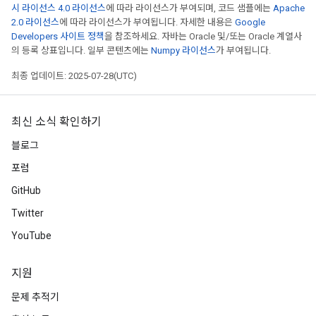
시 라이선스 4.0 라이선스
에 따라 라이선스가 부여되며, 코드 샘플에는
Apache
AndReluAndRequantize
2.0 라이선스
에 따라 라이선스가 부여됩니다. 자세한 내용은
Google
Developers 사이트 정책
을 참조하세요. 자바는 Oracle 및/또는 Oracle 계열사
ize
의 등록 상표입니다. 일부 콘텐츠에는
Numpy 라이선스
가 부여됩니다.
최종 업데이트: 2025-07-28(UTC)
Requantize
ize
최신 소식 확인하기
블로그
포럼
GitHub
Twitter
YouTube
지원
문제 추적기