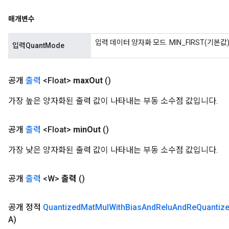
매개변수
입력 데이터 양자화 모드. MIN_FIRST(기본값
입력QuantMode
공개
출력
<Float>
max
Out
()
가장 높은 양자화된 출력 값이 나타내는 부동 소수점 값입니다.
공개
출력
<Float>
min
Out
()
가장 낮은 양자화된 출력 값이 나타내는 부동 소수점 값입니다.
공개
출력
<W>
출력
()
공개 정적
Quantized
Mat
Mul
With
Bias
And
Relu
And
Re
Quantiz
A)