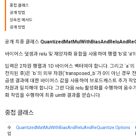
중첩 클래스
공개 방법
ize
상속된 메서드
공개 방법
공개 최종 클래스
QuantizedMatMulWithBiasAndReluAndRe
바이어스 덧셈과 relu 및 재양자화 융합을 사용하여 행렬 'b'로 '
입력은 2차원 행렬과 1D 바이어스 벡터여야 합니다. 그리고 `a`의 내부
전치된 후)은 `b`의 외부 차원(`transposed_b`가 0이 아닌 경
곱셈 결과에 대한 바이어스 값을 사용하여 브로드캐스트 추가 작업을
차원과 일치해야 합니다. 그런 다음 relu 활성화를 수행하여 음수
화 작업을 수행하여 최종 uint8 결과를 얻습니다.
중첩 클래스
수
QuantizedMatMulWithBiasAndReluAndReQuantize.Options
업