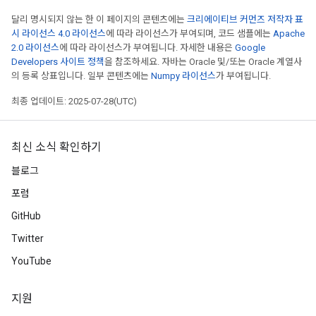
달리 명시되지 않는 한 이 페이지의 콘텐츠에는
크리에이티브 커먼즈 저작자 표
시 라이선스 4.0 라이선스
에 따라 라이선스가 부여되며, 코드 샘플에는
Apache
2.0 라이선스
에 따라 라이선스가 부여됩니다. 자세한 내용은
Google
Developers 사이트 정책
을 참조하세요. 자바는 Oracle 및/또는 Oracle 계열사
의 등록 상표입니다. 일부 콘텐츠에는
Numpy 라이선스
가 부여됩니다.
최종 업데이트: 2025-07-28(UTC)
최신 소식 확인하기
블로그
포럼
GitHub
Twitter
YouTube
지원