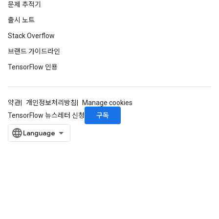
문제 추적기
출시 노트
Stack Overflow
브랜드 가이드라인
TensorFlow 인용
약관
개인정보처리방침
Manage cookies
구독
TensorFlow 뉴스레터 신청