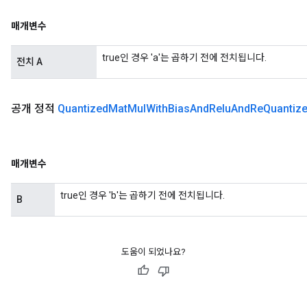
매개변수
true인 경우 'a'는 곱하기 전에 전치됩니다.
전치 A
공개 정적
Quantized
Mat
Mul
With
Bias
And
Relu
And
Re
Quantiz
매개변수
true인 경우 'b'는 곱하기 전에 전치됩니다.
B
도움이 되었나요?