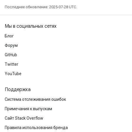
Последнее обновление: 2025-07-28 UTC.
Мы в социальных сетях
Блог
Форум
GitHub
Twitter
m
YouTube
Поддержка
rs
eters
Система отслеживания ошибок
ntumParameters
Примечания к выпускам
ters
Сайт Stack Overflow
ropParameters
s
Правила использования бренда