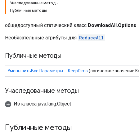
Унаследованные методы
Публичные методы
общедоступный статический класс
DownloadAll.Options
Необязательные атрибуты для
ReduceAll
Публичные методы
УменьшитьВсе.Параметры
KeepDims
(логическое значение K
Унаследованные методы
Из класса java.lang.Object
Публичные методы