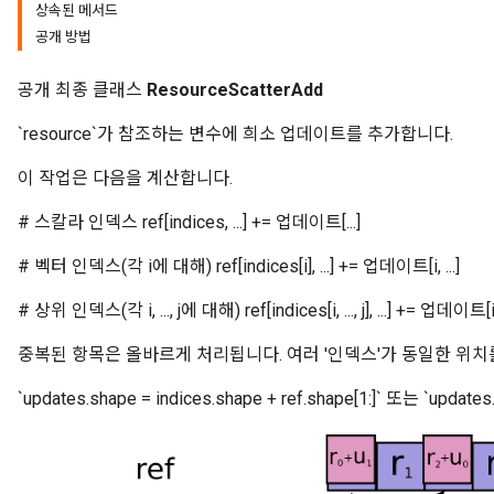
상속된 메서드
공개 방법
공개 최종 클래스
ResourceScatterAdd
`resource`가 참조하는 변수에 희소 업데이트를 추가합니다.
이 작업은 다음을 계산합니다.
# 스칼라 인덱스 ref[indices, ...] += 업데이트[...]
# 벡터 인덱스(각 i에 대해) ref[indices[i], ...] += 업데이트[i, ...]
# 상위 인덱스(각 i, ..., j에 대해) ref[indices[i, ..., j], ...] += 업데이트[i, ...,
m
중복된 항목은 올바르게 처리됩니다. 여러 '인덱스'가 동일한 위
`updates.shape = indices.shape + ref.shape[1:]` 또는 `upda
rs
eters
ntumParameters