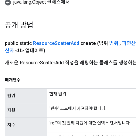
java.lang.Object 클래스에서
공개 방법
public static
Resource
Scatter
Add
create
(범위
범위
,
피연산
산자
<U> 업데이트)
새로운 ResourceScatterAdd 작업을 래핑하는 클래스를 생성
매개변수
현재 범위
범위
'변수' 노드에서 가져와야 합니다.
자원
'ref'의 첫 번째 차원에 대한 인덱스 텐서입니다.
지수