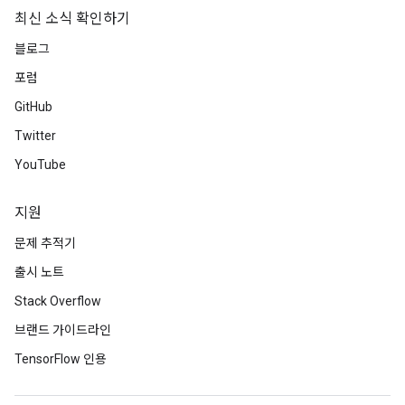
최신 소식 확인하기
블로그
포럼
GitHub
Twitter
YouTube
지원
문제 추적기
출시 노트
Stack Overflow
브랜드 가이드라인
TensorFlow 인용