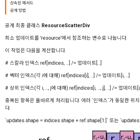
상속된 메서드
공개 방법
공개 최종 클래스
ResourceScatterDiv
희소 업데이트를 'resource'에서 참조하는 변수로 나눕니다.
이 작업은 다음을 계산합니다.
# 스칼라 인덱스 ref[indices, ...] /= 업데이트[...]
# 벡터 인덱스(각 i에 대해) ref[indices[i], ...] /= 업데이트[i, ...]
# 상위 인덱스(각 i, ..., j에 대해) ref[indices[i, ..., j], ...] /= 업데이트[i, ...,
m
중복된 항목은 올바르게 처리됩니다. 여러 `인덱스`가 동일한 위
다.
rs
`updates.shape = indices.shape + ref.shape[1:]` 또는 `upda
eters
ntumParameters
ters