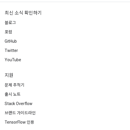
최신 소식 확인하기
블로그
포럼
GitHub
Twitter
YouTube
지원
문제 추적기
출시 노트
Stack Overflow
브랜드 가이드라인
TensorFlow 인용