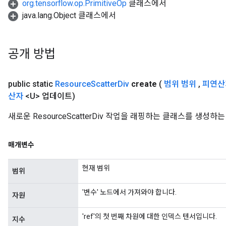
org.tensorflow.op.PrimitiveOp
클래스에서
java.lang.Object 클래스에서
공개 방법
public static
Resource
Scatter
Div
create
(
범위 범위
,
피연산
산자
<U> 업데이트)
새로운 ResourceScatterDiv 작업을 래핑하는 클래스를 생성
매개변수
현재 범위
범위
'변수' 노드에서 가져와야 합니다.
자원
'ref'의 첫 번째 차원에 대한 인덱스 텐서입니다.
지수