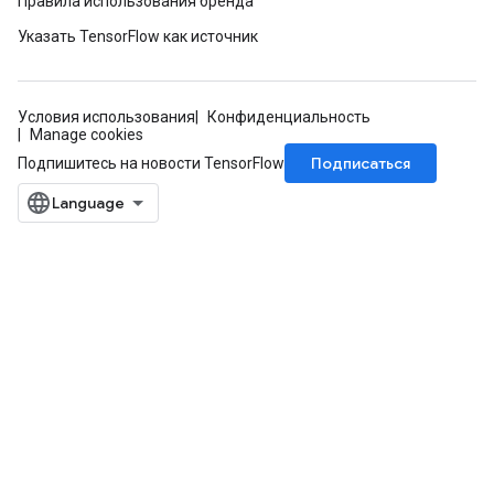
Правила использования бренда
Указать TensorFlow как источник
Условия использования
Конфиденциальность
Manage cookies
Подписаться
Подпишитесь на новости TensorFlow