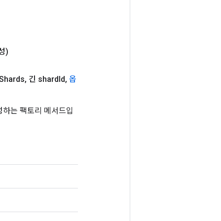
성)
Shards
,
긴 shard
Id
,
옵
를 생성하는 팩토리 메서드입