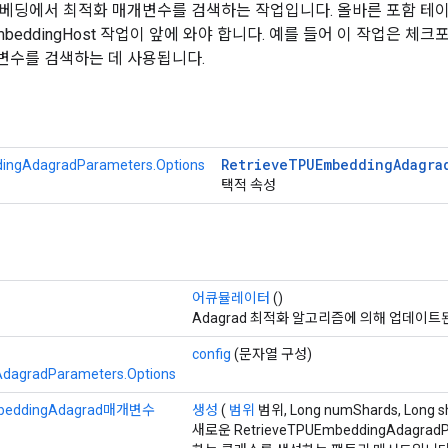
베딩에서 최적화 매개변수를 검색하는 작업입니다. 올바른 포함 테
PUEmbeddingHost 작업이 앞에 와야 합니다. 예를 들어 이 작업은 
변수를 검색하는 데 사용됩니다.
Retrieve
TPUEmbedding
Adagra
ngAdagradParameters.Options
택적 속성
어큐뮬레이터
()
Adagrad 최적화 알고리즘에 의해 업데이트
config
(문자열 구성)
dagradParameters.Options
eddingAdagrad매개변수
생성
(
범위
범위, Long numShards, Long s
새로운 RetrieveTPUEmbeddingAdagrad