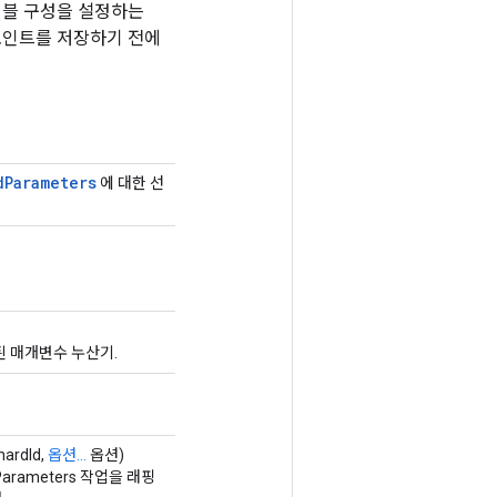
이블 구성을 설정하는
체크포인트를 저장하기 전에
d
Parameters
에 대한 선
된 매개변수 누산기.
hardId,
옵션...
옵션)
Parameters 작업을 래핑