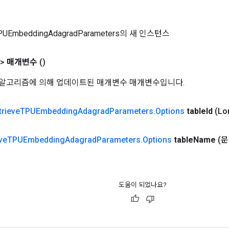
TPUEmbeddingAdagradParameters의 새 인스턴스
t>
매개변수
()
적화 알고리즘에 의해 업데이트된 매개변수 매개변수입니다.
trieve
TPUEmbedding
Adagrad
Parameters
.
Options
table
Id
(Lo
ve
TPUEmbedding
Adagrad
Parameters
.
Options
table
Name
(문
도움이 되었나요?