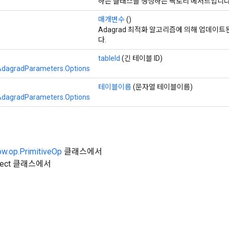
하는 클래스를 생성하는 팩토리 메서드입니다
매개변수
()
Adagrad 최적화 알고리즘에 의해 업데이
다.
tableId
(긴 테이블 ID)
dagradParameters.Options
테이블이름
(문자열 테이블이름)
dagradParameters.Options
ow.op.PrimitiveOp
클래스에서
Object 클래스에서