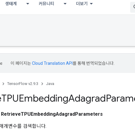
생태계
커뮤니티
더보기
이 페이지는
Cloud Translation API
를 통해 번역되었습니다.
TensorFlow v2.9.3
Java
e
TPUEmbedding
Adagrad
Param
스
RetrieveTPUEmbeddingAdagradParameters
딩 매개변수를 검색합니다.