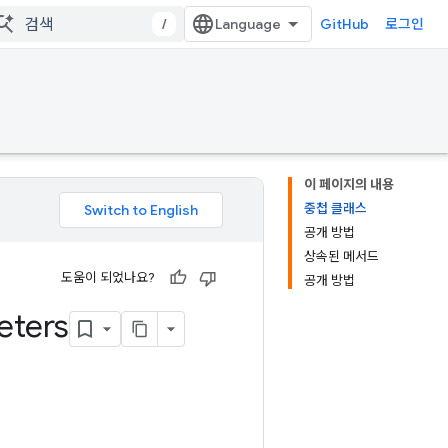
/
GitHub
로그인
이 페이지의 내용
중첩 클래스
공개 방법
상속된 메서드
도움이 되었나요?
공개 방법
eters