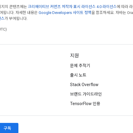
페이지의 콘텐츠에는
크리에이티브 커먼즈 저작자 표시 라이선스 4.0 라이선스
에 따라 
부여됩니다. 자세한 내용은
Google Developers 사이트 정책
을 참조하세요. 자바는 Ora
선스
가 부여됩니다.
UTC)
지원
문제 추적기
출시 노트
Stack Overflow
브랜드 가이드라인
TensorFlow 인용
구독