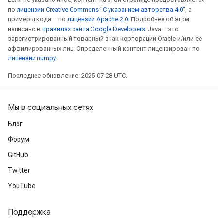
по
лицензии Creative Commons "С указанием авторства 4.0"
, а
примеры кода – по
лицензии Apache 2.0
. Подробнее об этом
написано в
правилах сайта Google Developers
. Java – это
зарегистрированный товарный знак корпорации Oracle и/или ее
аффилированных лиц. Определенный контент лицензирован по
лицензии numpy
.
Последнее обновление: 2025-07-28 UTC.
Мы в социальных сетях
Блог
Форум
GitHub
Twitter
YouTube
Поддержка