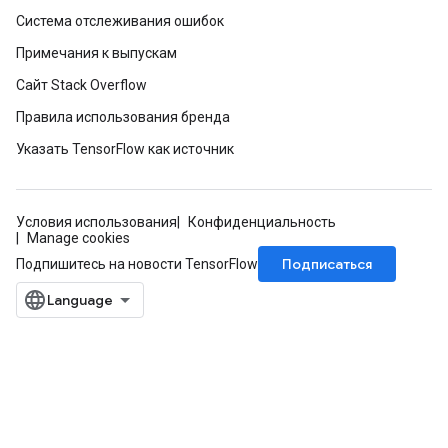
Система отслеживания ошибок
Примечания к выпускам
Сайт Stack Overflow
Правила использования бренда
Указать TensorFlow как источник
Условия использования
Конфиденциальность
Manage cookies
Подписаться
Подпишитесь на новости TensorFlow