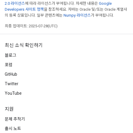
2.0 라이선스
에 따라 라이선스가 부여됩니다. 자세한 내용은
Google
Developers 사이트 정책
을 참조하세요. 자바는 Oracle 및/또는 Oracle 계열사
의 등록 상표입니다. 일부 콘텐츠에는
Numpy 라이선스
가 부여됩니다.
최종 업데이트: 2025-07-28(UTC)
최신 소식 확인하기
블로그
포럼
GitHub
Twitter
YouTube
지원
문제 추적기
출시 노트