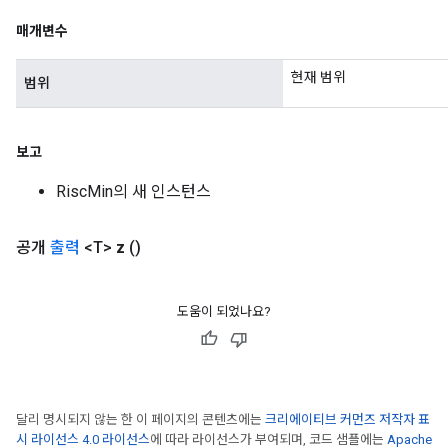
매개변수
현재 범위
범위
보고
RiscMin의 새 인스턴스
공개
출력
<T>
z
()
도움이 되었나요?
달리 명시되지 않는 한 이 페이지의 콘텐츠에는
크리에이티브 커먼즈 저작자 표
시 라이선스 4.0 라이선스
에 따라 라이선스가 부여되며, 코드 샘플에는
Apache