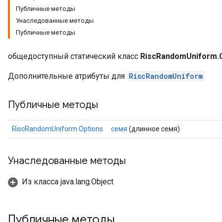
Публичные методы
Унаследованные методы
Публичные методы
общедоступный статический класс
RiscRandomUniform.
Дополнительные атрибуты для
RiscRandomUniform
Публичные методы
RiscRandomUniform.Options
семя
(длинное семя)
Унаследованные методы
Из класса java.lang.Object
Публичные методы