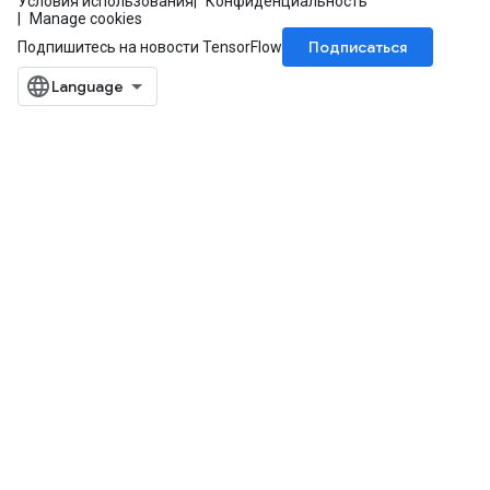
Условия использования
Конфиденциальность
Manage cookies
Подписаться
Подпишитесь на новости TensorFlow