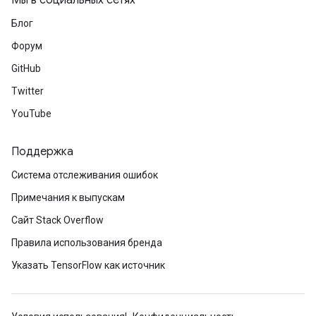
Мы в социальных сетях
Блог
Форум
GitHub
Twitter
YouTube
Поддержка
Система отслеживания ошибок
Примечания к выпускам
Сайт Stack Overflow
Правила использования бренда
Указать TensorFlow как источник