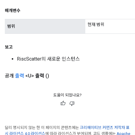
매개변수
현재 범위
범위
보고
RiscScatter의 새로운 인스턴스
공개
출력
<U>
출력
()
도움이 되었나요?
달리 명시되지 않는 한 이 페이지의 콘텐츠에는
크리에이티브 커먼즈 저작자 표
시 라이선스 4.0 라이선스
에 따라 라이선스가 부여되며, 코드 샘플에는
Apache