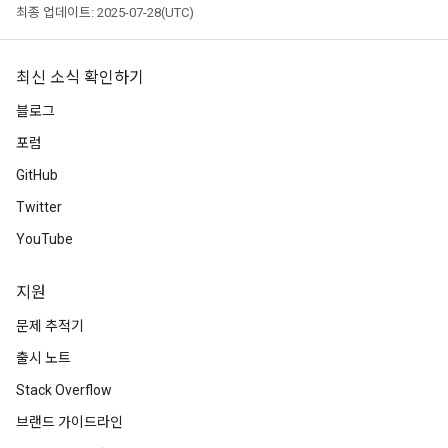
최종 업데이트: 2025-07-28(UTC)
최신 소식 확인하기
블로그
포럼
GitHub
Twitter
YouTube
지원
문제 추적기
출시 노트
Stack Overflow
브랜드 가이드라인