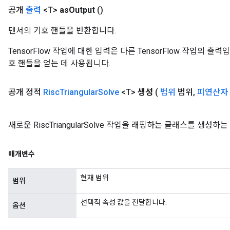
공개
출력
<T>
as
Output
()
텐서의 기호 핸들을 반환합니다.
TensorFlow 작업에 대한 입력은 다른 TensorFlow 작업의 
호 핸들을 얻는 데 사용됩니다.
공개 정적
Risc
Triangular
Solve
<T>
생성
(
범위
범위
,
피연산자
새로운 RiscTriangularSolve 작업을 래핑하는 클래스를 생성
매개변수
현재 범위
범위
선택적 속성 값을 전달합니다.
옵션