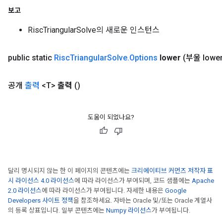
보고
RiscTriangularSolve의 새로운 인스턴스
public static
Risc
Triangular
Solve
.
Options
lower
(부울 lower
공개
출력
<T>
출력
()
도움이 되었나요?
달리 명시되지 않는 한 이 페이지의 콘텐츠에는
크리에이티브 커먼즈 저작자 표
시 라이선스 4.0 라이선스
에 따라 라이선스가 부여되며, 코드 샘플에는
Apache
2.0 라이선스
에 따라 라이선스가 부여됩니다. 자세한 내용은
Google
Developers 사이트 정책
을 참조하세요. 자바는 Oracle 및/또는 Oracle 계열사
의 등록 상표입니다. 일부 콘텐츠에는
Numpy 라이선스
가 부여됩니다.