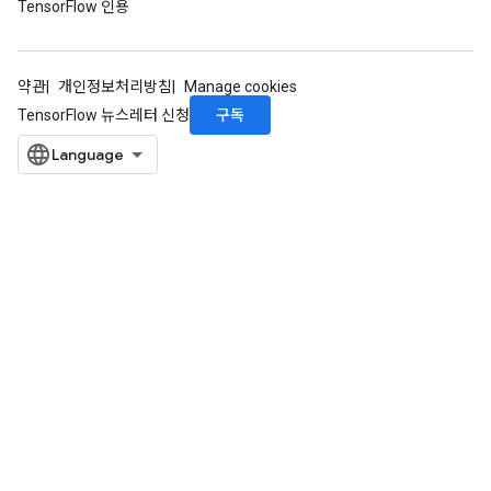
TensorFlow 인용
약관
개인정보처리방침
Manage cookies
구독
TensorFlow 뉴스레터 신청
x