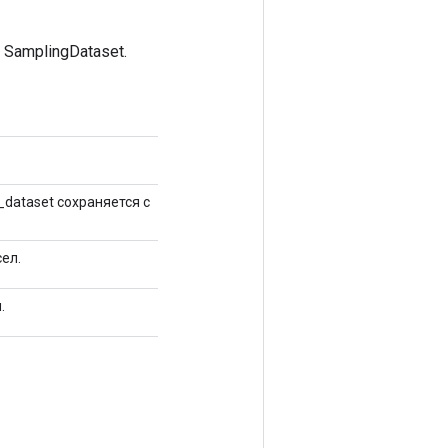
SamplingDataset.
dataset сохраняется с
ел.
.