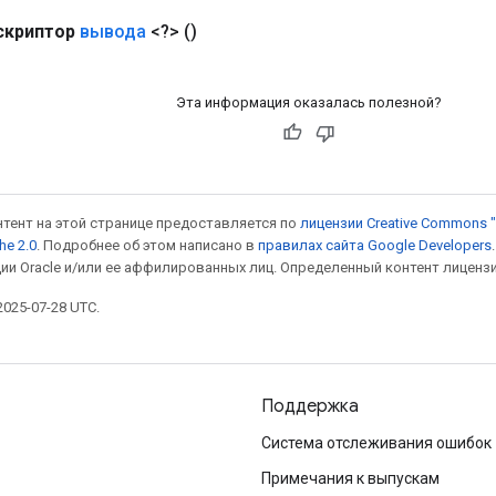
скриптор
вывода
<?>
()
Эта информация оказалась полезной?
онтент на этой странице предоставляется по
лицензии Creative Commons "
he 2.0
. Подробнее об этом написано в
правилах сайта Google Developers
ии Oracle и/или ее аффилированных лиц. Определенный контент лиценз
025-07-28 UTC.
Поддержка
Система отслеживания ошибок
Примечания к выпускам