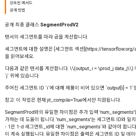
상속된 메서드
공개 방법
공개 최종 클래스
SegmentProdV2
텐서의 세그먼트를 따라 곱을 계산합니다.
세그먼트에 대한 설명은 [세그먼트 섹션](https://tensorflow.org/api
을 읽어보세요.
다음과 같은 텐서를 계산합니다. \\(output_i = \prod_j data_j\\)
`j` 위에 있습니다.
주어진 세그먼트 ID `i`에 대해 제품이 비어 있으면 `output[i] = 1
참고: 이 작업은 현재 jit_compile=True에서만 지원됩니다.
SegmentProd와의 유일한 차이점은 추가 입력 'num_segmen
가하는 데 도움이 됩니다. 'num_segments'는 세그먼트 ID와 일치해
- 1은 1-d 세그먼트_id에 대한 `num_segments`와 같아야 합니
이 계속 실행됩니다. 유일한 차이점은 출력은 세그먼트 ID 및 데이터