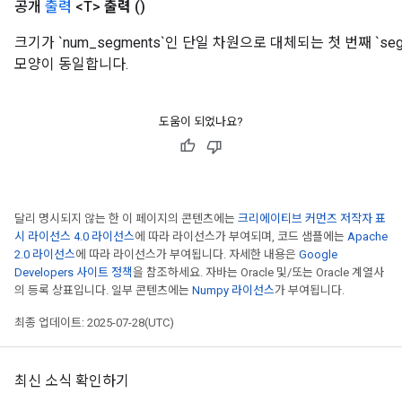
공개
출력
<T>
출력
()
크기가 `num_segments`인 단일 차원으로 대체되는 첫 번째 `seg
모양이 동일합니다.
x
도움이 되었나요?
달리 명시되지 않는 한 이 페이지의 콘텐츠에는
크리에이티브 커먼즈 저작자 표
시 라이선스 4.0 라이선스
에 따라 라이선스가 부여되며, 코드 샘플에는
Apache
2.0 라이선스
에 따라 라이선스가 부여됩니다. 자세한 내용은
Google
Developers 사이트 정책
을 참조하세요. 자바는 Oracle 및/또는 Oracle 계열사
의 등록 상표입니다. 일부 콘텐츠에는
Numpy 라이선스
가 부여됩니다.
최종 업데이트: 2025-07-28(UTC)
최신 소식 확인하기