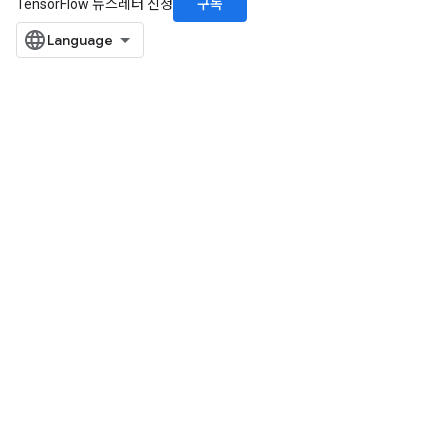
구독
TensorFlow 뉴스레터 신청