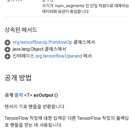
출력
<T>
출력
()
크기가 `num_segments`인 단일 차원으로 대체되는 첫
데이터와 모양이 동일합니다.
상속된 메서드
org.tensorflow.op.PrimitiveOp
클래스에서
java.lang.Object 클래스에서
인터페이스
org.tensorflow.Operand
에서
공개 방법
공개
출력
<T>
as
Output
()
텐서의 기호 핸들을 반환합니다.
TensorFlow 작업에 대한 입력은 다른 TensorFlow 작업의 
호 핸들을 얻는 데 사용됩니다.