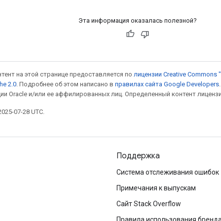
Эта информация оказалась полезной?
онтент на этой странице предоставляется по
лицензии Creative Commons "
he 2.0
. Подробнее об этом написано в
правилах сайта Google Developers
ии Oracle и/или ее аффилированных лиц. Определенный контент лиценз
025-07-28 UTC.
Поддержка
Система отслеживания ошибок
Примечания к выпускам
Сайт Stack Overflow
Правила использования бренд