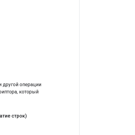
 другой операции
риптора, который
атие строк)