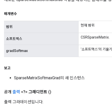
매개변수
현재 범위
범위
x
CSRSparseMatrix.
소프트맥스
'소프트맥스'의 기울기
gradSoftmax
보고
SparseMatrixSoftmaxGrad의 새 인스턴스
공개
출력
<?>
그래디언트
()
출력 그라데이션입니다.