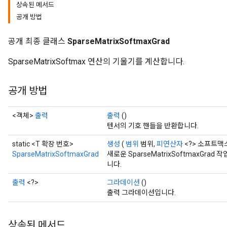
상속된 메서드
공개 방법
공개 최종 클래스
SparseMatrixSoftmaxGrad
SparseMatrixSoftmax 연산의 기울기를 계산합니다.
공개 방법
<객체>
출력
출력
()
텐서의 기호 핸들을 반환합니다.
static <T 확장 번호>
생성
(
범위
범위,
피연산자
<?> 소프트맥
SparseMatrixSoftmaxGrad
새로운 SparseMatrixSoftmaxGr
니다.
출력
<?>
그라데이션
()
출력 그라데이션입니다.
상속된 메서드