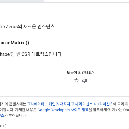
atrixZeros의 새로운 인스턴스
parse
Matrix
()
shape'인 빈 CSR 매트릭스입니다.
도움이 되었나요?
페이지의 콘텐츠에는
크리에이티브 커먼즈 저작자 표시 라이선스 4.0 라이선스
에 따라 
부여됩니다. 자세한 내용은
Google Developers 사이트 정책
을 참조하세요. 자바는 Ora
선스
가 부여됩니다.
UTC)