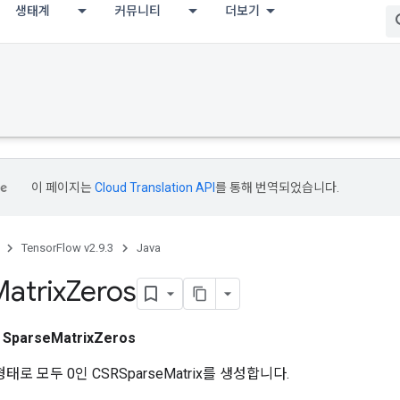
생태계
커뮤니티
더보기
이 페이지는
Cloud Translation API
를 통해 번역되었습니다.
TensorFlow v2.9.3
Java
atrix
Zeros
스
SparseMatrixZeros
' 형태로 모두 0인 CSRSparseMatrix를 생성합니다.