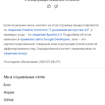
Если не указано иное, контент на этой странице предоставляется
по
лицензии Creative Commons "С указанием авторства 4.0"
, а
примеры кода – по
лицензии Apache 2.0
. Подробнее об этом
написано в
правилах сайта Google Developers
. Java – это
зарегистрированный товарный знак корпорации Oracle и/или ее
аффилированных лиц. Определенный контент лицензирован по
лицензии numpy
.
Последнее обновление: 2025-07-28 UTC.
Мы в социальных сетях
Блог
Форум
GitHub