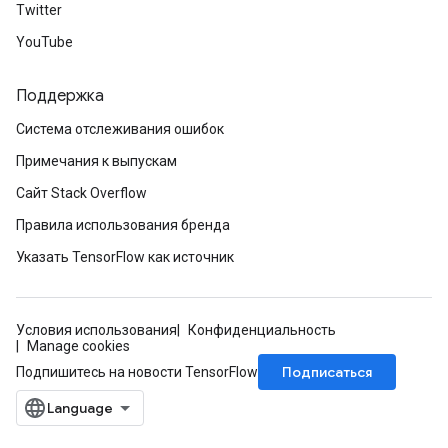
Twitter
YouTube
Поддержка
Система отслеживания ошибок
Примечания к выпускам
Сайт Stack Overflow
Правила использования бренда
Указать TensorFlow как источник
Условия использования
Конфиденциальность
Manage cookies
Подписаться
Подпишитесь на новости TensorFlow