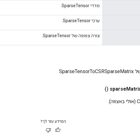
מדדי SparseTensor.
ערכי SparseTensor.
צורה צפופה של SparseTensor.
SparseTe
()
sparse
Matri
).
המידע עזר לך?