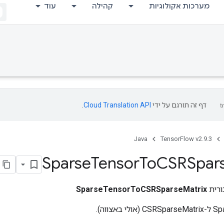
מערכות אקולוגיות
קהילה
עוד
דף זה תורגם על ידי
Cloud Translation API
.
Java
TensorFlow v2.9.3
Sparse
Tensor
To
CSRSpar
ורית
SparseTensorToCSRSparseMatrix