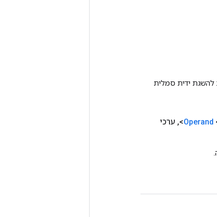
Tenso אחרת. שיטה זו משמשת להשגת ידית סמלית
Operand
,
ערכי