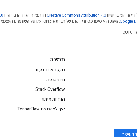
דף זה הוא ברישיון
Creative Commons Attribution 4.0
ודוגמאות הקוד הן ברישיון
.0
.‏ Java הוא סימן מסחרי רשום של חברת Oracle ו/או של השותפים העצמאיים שלה. חלק מהתוכן הוא ב
תמיכה
מעקב אחר בעיות
נתוני גרסה
Stack Overflow
הנחיות מיתוג
איך לצטט את TensorFlow
רשמה