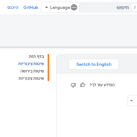
GitHub
/
היכנס
בדף הזה
שיטות ציבוריות
שיטות בירושה
שיטות ציבוריות
המידע עזר לך?