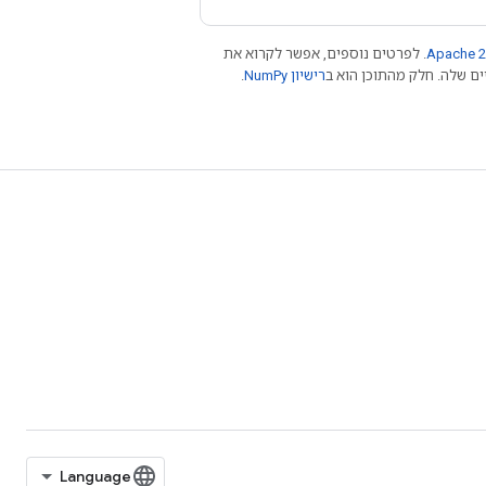
Apache 2
. לפרטים נוספים, אפשר לקרוא את
רישיון NumPy‏
.