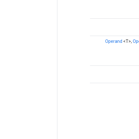
Operand
<T>,
Op