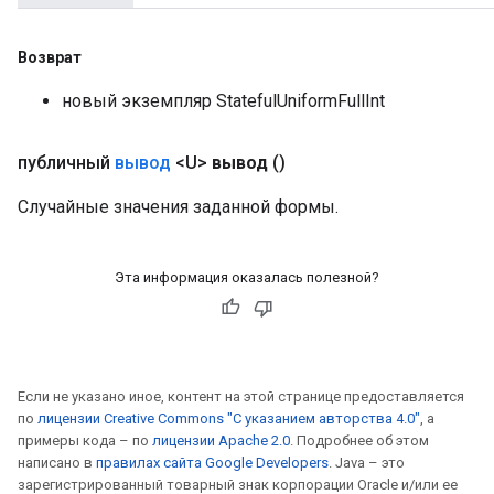
Возврат
новый экземпляр StatefulUniformFullInt
публичный
вывод
<U>
вывод
()
Случайные значения заданной формы.
Эта информация оказалась полезной?
Если не указано иное, контент на этой странице предоставляется
по
лицензии Creative Commons "С указанием авторства 4.0"
, а
примеры кода – по
лицензии Apache 2.0
. Подробнее об этом
написано в
правилах сайта Google Developers
. Java – это
зарегистрированный товарный знак корпорации Oracle и/или ее