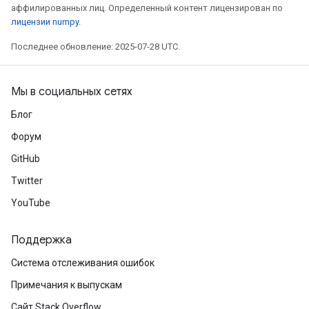
аффилированных лиц. Определенный контент лицензирован по
лицензии numpy
.
Последнее обновление: 2025-07-28 UTC.
Мы в социальных сетях
Блог
Форум
GitHub
Twitter
YouTube
Поддержка
Система отслеживания ошибок
Примечания к выпускам
Сайт Stack Overflow