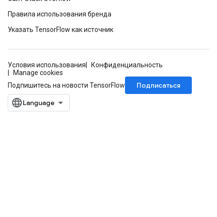
Правила использования бренда
Указать TensorFlow как источник
Условия использования
Конфиденциальность
Manage cookies
Подписаться
Подпишитесь на новости TensorFlow