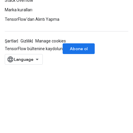
Stack Overflow
Marka kuralları
TensorFlow'dan Alıntı Yapma
Şartlar
Gizlilik
Manage cookies
Abone ol
TensorFlow bültenine kaydolun