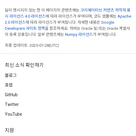
달리 명시되지 않는 한 이 페이지의 콘텐츠에는
크리에이티브 커먼즈 저작자 표
시 라이선스 4.0 라이선스
에 따라 라이선스가 부여되며, 코드 샘플에는
Apache
2.0 라이선스
에 따라 라이선스가 부여됩니다. 자세한 내용은
Google
Developers 사이트 정책
을 참조하세요. 자바는 Oracle 및/또는 Oracle 계열사
의 등록 상표입니다. 일부 콘텐츠에는
Numpy 라이선스
가 부여됩니다.
최종 업데이트: 2025-07-28(UTC)
최신 소식 확인하기
블로그
포럼
GitHub
Twitter
YouTube
지원