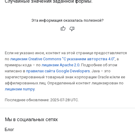
Случайные значения заданной формы.
Эта информация оказалась полезной?
Если не указано иное, контент на этой странице предоставляется
по
лицензии Creative Commons "С указанием авторства 4.0"
, а
примеры кода – по
лицензии Apache 2.0
. Подробнее об этом
написано в
правилах сайта Google Developers
. Java – это
зарегистрированный товарный знак корпорации Oracle и/или ее
аффилированных лиц. Определенный контент лицензирован по
лицензии numpy
.
Последнее обновление: 2025-07-28 UTC.
Мы в социальных сетях
Блог