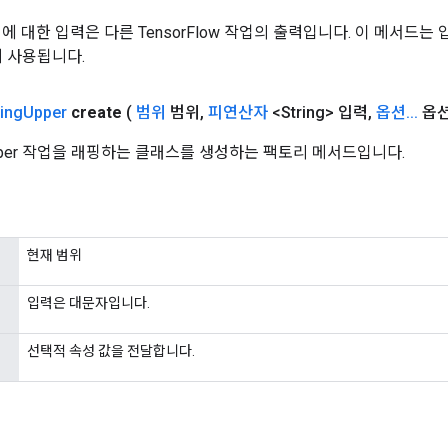
 작업에 대한 입력은 다른 TensorFlow 작업의 출력입니다. 이 메서드
데 사용됩니다.
ring
Upper
create
(
범위
범위
,
피연산자
<String> 입력
,
옵션
.
.
.
옵션
Upper 작업을 래핑하는 클래스를 생성하는 팩토리 메서드입니다.
현재 범위
입력은 대문자입니다.
선택적 속성 값을 전달합니다.