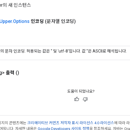
pper의 새 인스턴스
Upper
.
Options
인코딩
(문자열 인코딩)
의 문자 인코딩. 허용되는 값은 '' 및 'utf-8'입니다. 값 ''은 ASCII로 해석됩니다.
g>
출력
()
도움이 되었나요?
페이지의 콘텐츠에는
크리에이티브 커먼즈 저작자 표시 라이선스 4.0 라이선스
에 따라 
부여됩니다. 자세한 내용은
Google Developers 사이트 정책
을 참조하세요. 자바는 Ora