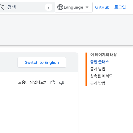
/
GitHub
로그인
이 페이지의 내용
중첩 클래스
공개 방법
상속된 메서드
도움이 되었나요?
공개 방법