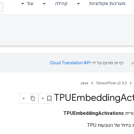
מערכות אקולוגיות
קהילה
עוד
דף זה תורגם על ידי
Cloud Translation API
.
Java
TensorFlow v2.9.3
TPUEmbedding
Act
ורית
TPUEmbeddingActivations
דול של הטבעות TPU.