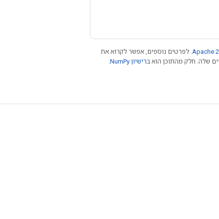
Apache 2
. לפרטים נוספים, אפשר לקרוא את
רישיון NumPy‏
.