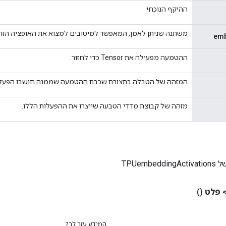
ההיקף הנוכחי
משתנה שניתן לאמן, המאפשר למיטובים למצוא את האופציה הזו.
emb
ההטמעה מפעילה את Tensor כדי לחזור.
המזהה של הטבלה בתצורת שכבת ההטמעה שממנה חושבו הפעלו
מזהה של קבוצת מדדי הטבעה שייצרו את ההפעלות הללו.
TPUembe
פלט
()
המידע עזר לך?