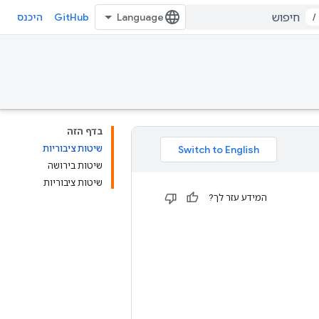
GitHub
/
היכנס
בדף הזה
שיטות ציבוריות
שיטות בירושה
שיטות ציבוריות
המידע עזר לך?