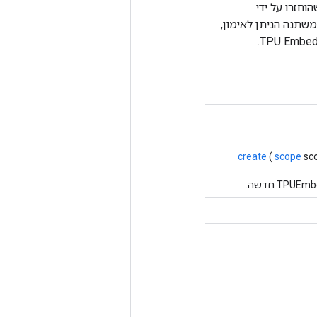
חזרו על ידי
ן שלה הוא משתנה הניתן לאימון,
create
(
scope
sc