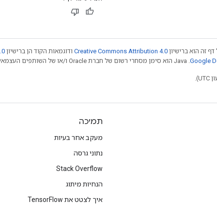
דף זה הוא ברישיון
Creative Commons Attribution 4.0
ודוגמאות הקוד הן ברישיון
.0
.‏ Java הוא סימן מסחרי רשום של חברת Oracle ו/או של השותפים העצמאיים שלה. חלק מהתוכן הוא ב
תמיכה
מעקב אחר בעיות
נתוני גרסה
Stack Overflow
הנחיות מיתוג
איך לצטט את TensorFlow