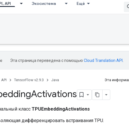
I, API
Экосистема
Ещё
Эта страница переведена с помощью
Cloud Translation API
.
, API
TensorFlow v2.9.3
Java
Эта информац
edding
Activations
нальный класс
TPUEmbeddingActivations
воляющая дифференцировать встраивания TPU.