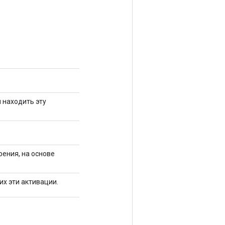
 находить эту
ения, на основе
х эти активации.