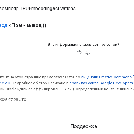
земпляр TPUEmbeddingActivations
вод
<Float>
вывод
()
Эта информация оказалась полезной?
онтент на этой странице предоставляется по
лицензии Creative Commons "
he 2.0
. Подробнее об этом написано в
правилах сайта Google Developers
ии Oracle и/или ее аффилированных лиц. Определенный контент лиценз
025-07-28 UTC.
Поддержка