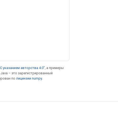
С указанием авторства 4.0"
, а примеры
. Java – это зарегистрированный
ирован по
лицензии numpy
.