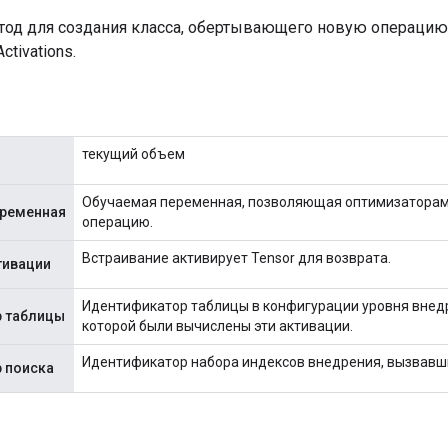
од для создания класса, обертывающего новую операцию
tivations.
текущий объем
Обучаемая переменная, позволяющая оптимизаторам
еременная
операцию.
Встраивание активирует Tensor для возврата.
тивации
Идентификатор таблицы в конфигурации уровня внедр
 таблицы
которой были вычислены эти активации.
Идентификатор набора индексов внедрения, вызвавши
 поиска