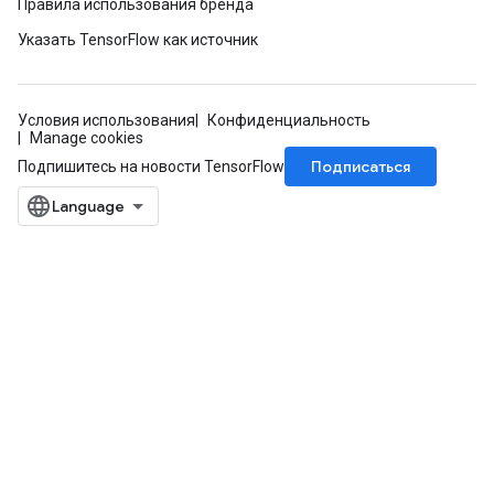
Правила использования бренда
Указать TensorFlow как источник
Условия использования
Конфиденциальность
Manage cookies
Подписаться
Подпишитесь на новости TensorFlow