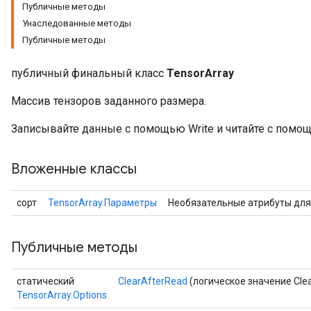
Публичные методы
Унаследованные методы
Публичные методы
публичный финальный класс
TensorArray
Массив тензоров заданного размера.
Записывайте данные с помощью Write и читайте с помощ
Вложенные классы
сорт
TensorArray.Параметры
Необязательные атрибуты дл
Публичные методы
статический
ClearAfterRead
(логическое значение Cle
TensorArray.Options