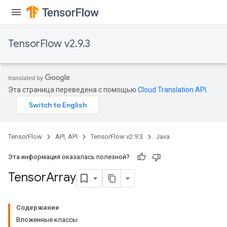
TensorFlow v2.9.3
Эта страница переведена с помощью
Cloud Translation API
.
TensorFlow
API, API
TensorFlow v2.9.3
Java
Эта информация оказалась полезной?
Tensor
Array
Содержание
Вложенные классы