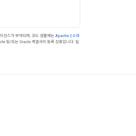
라이선스가 부여되며, 코드 샘플에는
Apache 2.0 라
cle 및/또는 Oracle 계열사의 등록 상표입니다. 일