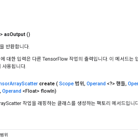
t>
as
Output
()
을 반환합니다.
 작업에 대한 입력은 다른 TensorFlow 작업의 출력입니다. 이 메서드
데 사용됩니다.
nsor
Array
Scatter
create
(
Scope
범위
,
Operand
<?> 핸들
,
Ope
,
Operand
<Float> flow
In)
ArrayScatter 작업을 래핑하는 클래스를 생성하는 팩토리 메서드입니다
 범위