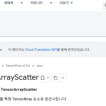
생태계
커뮤니티
더보기
이 페이지는
Cloud Translation API
를 통해 번역되었습니다.
TensorFlow v2.9.3
Java
rray
Scatter
스
TensorArrayScatter
 특정 TensorArray 요소로 분산시킵니다.