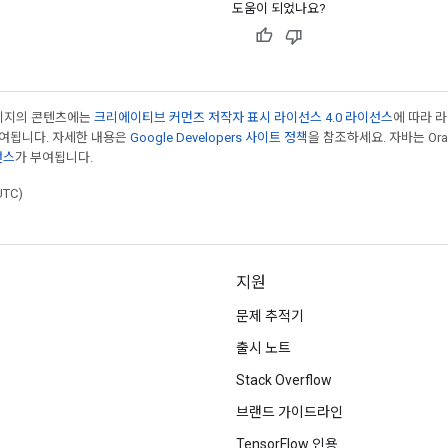
도움이 되었나요?
페이지의 콘텐츠에는
크리에이티브 커먼즈 저작자 표시 라이선스 4.0 라이선스
에 따라 
부여됩니다. 자세한 내용은
Google Developers 사이트 정책
을 참조하세요. 자바는 Ora
선스
가 부여됩니다.
UTC)
지원
문제 추적기
출시 노트
Stack Overflow
브랜드 가이드라인
TensorFlow 인용