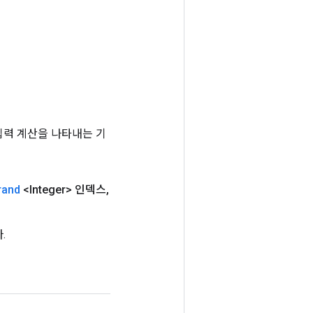
는 입력 계산을 나타내는 기
rand
<Integer> 인덱스
,
.