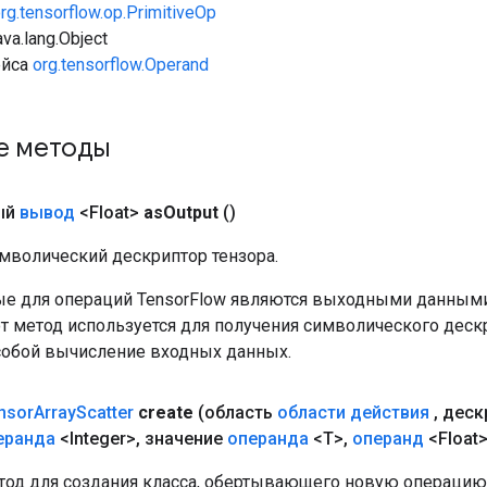
rg.tensorflow.op.PrimitiveOp
va.lang.Object
ейса
org.tensorflow.Operand
е методы
ый
вывод
<Float>
as
Output
()
мволический дескриптор тензора.
е для операций TensorFlow являются выходными данными
от метод используется для получения символического деск
собой вычисление входных данных.
nsor
Array
Scatter
create
(область
области действия
,
деск
еранда
<Integer>
,
значение
операнда
<T>
,
операнд
<Float>
од для создания класса, обертывающего новую операцию Te