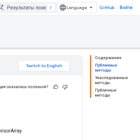
/
GitHub
Войти
Содержание
Публичные
методы
Унаследованные
методы
ия оказалась полезной?
Публичные
методы
sorArray.