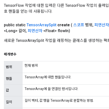
TensorFlow 작업에 대한 입력은 다른 TensorFlow 작업의 
호 핸들을 얻는 데 사용됩니다.
public static
Tensor
Array
Split
create
(
스코프
범위
,
피연산자
<Long> 길이
,
피연산자
<Float> flow
In)
새로운 TensorArraySplit 작업을 래핑하는 클래스를 생성하는
매개변수
현재 범위
범위
TensorArray에 대한 핸들입니다.
핸들
TensorArray에 쓸 연결된 텐서입니다.
값
길이 벡터, 값 행을 TensorArray로 분할하는 방법.
길이