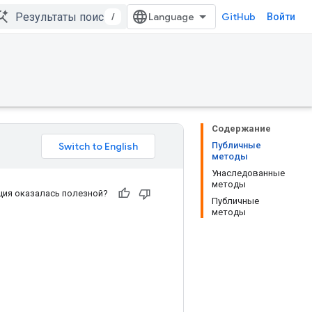
/
GitHub
Войти
Содержание
Публичные
методы
Унаследованные
методы
ия оказалась полезной?
Публичные
методы