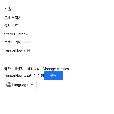
지원
문제 추적기
출시 노트
Stack Overflow
브랜드 가이드라인
TensorFlow 인용
약관
개인정보처리방침
Manage cookies
구독
TensorFlow 뉴스레터 신청