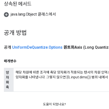
상속된 메서드
java.lang.Object 클래스에서
공개 방법
공개
Uniform
De
Quantize
.
Options
퀀트화Axis
(Long Quantiz
매개변수
해당 차원에 따른 조각에 축당 양자화가 적용되는 텐서의 차원 인덱스
양
양자화를 나타냅니다. 그렇지 않으면 [0, input.dims()) 범위 내에
자
화
축
도움이 되었나요?