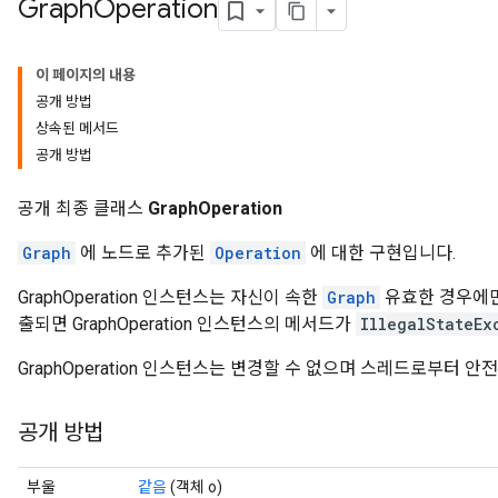
Graph
Operation
이 페이지의 내용
공개 방법
상속된 메서드
공개 방법
공개 최종 클래스
GraphOperation
Graph
에 노드로 추가된
Operation
에 대한 구현입니다.
GraphOperation 인스턴스는 자신이 속한
Graph
유효한 경우에만
출되면 GraphOperation 인스턴스의 메서드가
IllegalStateEx
GraphOperation 인스턴스는 변경할 수 없으며 스레드로부터 안
공개 방법
부울
같음
(객체 o)