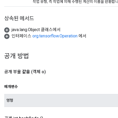
작업 유형, 즉 작업에 의해 수행된 계산의 이름을 반환합니
상속된 메서드
java.lang.Object 클래스에서
인터페이스
org.tensorflow.Operation
에서
공개 방법
공개 부울
같음
(객체 o)
매개변수
영형