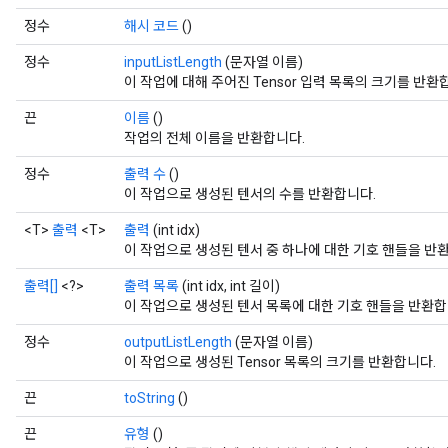
정수
해시 코드
()
정수
inputListLength
(문자열 이름)
이 작업에 대해 주어진 Tensor 입력 목록의 크기를 반환
끈
이름
()
작업의 전체 이름을 반환합니다.
정수
출력 수
()
이 작업으로 생성된 텐서의 수를 반환합니다.
<T>
출력
<T>
출력
(int idx)
이 작업으로 생성된 텐서 중 하나에 대한 기호 핸들을 반
출력[]
<?>
출력 목록
(int idx, int 길이)
이 작업으로 생성된 텐서 목록에 대한 기호 핸들을 반환합
정수
outputListLength
(문자열 이름)
이 작업으로 생성된 Tensor 목록의 크기를 반환합니다.
끈
toString
()
끈
유형
()