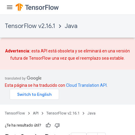
TensorFlow v2.16.1
Java
Advertencia:
esta API está obsoleta y se eliminará en una versión
futura de TensorFlow una vez que
el reemplazo
sea estable.
Esta página se ha traducido con
Cloud Translation API
.
TensorFlow
API
TensorFlow v2.16.1
Java
¿Te ha resultado útil?