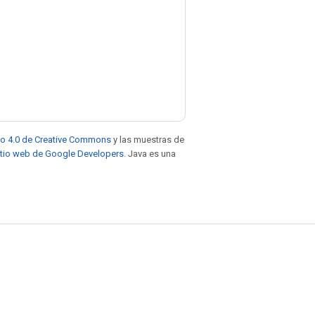
to 4.0 de Creative Commons
y las muestras de
sitio web de Google Developers
. Java es una