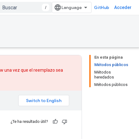
/
GitHub
Acceder
En esta página
Métodos públicos
low una vez que
el reemplazo
sea
Métodos
heredados
Métodos públicos
¿Te ha resultado útil?