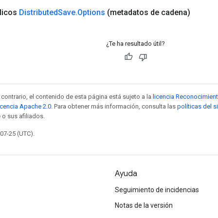
licos
Distributed
Save
.
Options
(metadatos de cadena)
¿Te ha resultado útil?
contrario, el contenido de esta página está sujeto a la
licencia Reconocimien
icencia Apache 2.0
. Para obtener más información, consulta las
políticas del 
 o sus afiliados.
-07-25 (UTC).
Ayuda
Seguimiento de incidencias
Notas de la versión