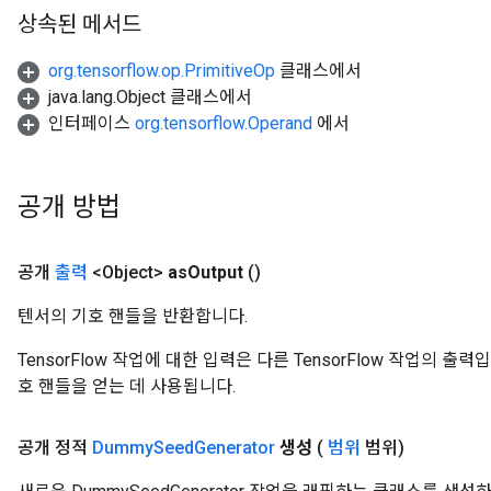
상속된 메서드
org.tensorflow.op.PrimitiveOp
클래스에서
java.lang.Object 클래스에서
인터페이스
org.tensorflow.Operand
에서
공개 방법
공개
출력
<Object>
as
Output
()
텐서의 기호 핸들을 반환합니다.
TensorFlow 작업에 대한 입력은 다른 TensorFlow 작업의 
호 핸들을 얻는 데 사용됩니다.
공개 정적
Dummy
Seed
Generator
생성
(
범위
범위)