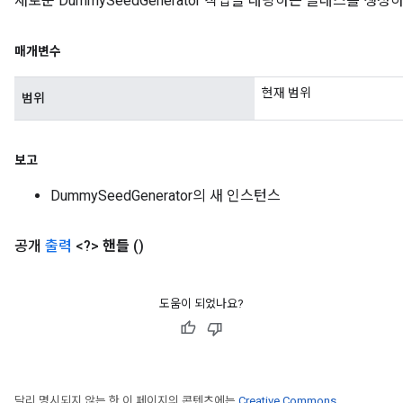
새로운 DummySeedGenerator 작업을 래핑하는 클래스를 생
매개변수
현재 범위
범위
보고
DummySeedGenerator의 새 인스턴스
공개
출력
<?>
핸들
()
도움이 되었나요?
달리 명시되지 않는 한 이 페이지의 콘텐츠에는
Creative Commons