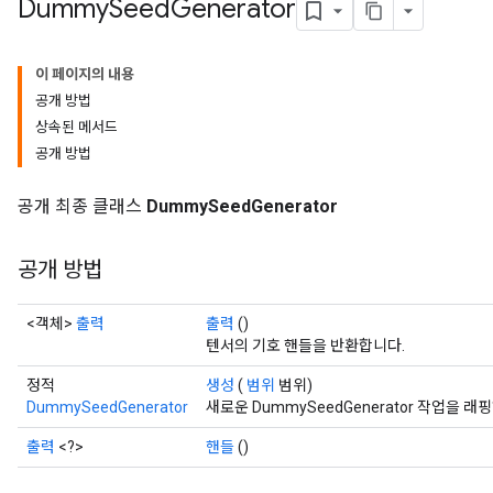
Dummy
Seed
Generator
이 페이지의 내용
공개 방법
상속된 메서드
공개 방법
공개 최종 클래스
DummySeedGenerator
공개 방법
<객체>
출력
출력
()
텐서의 기호 핸들을 반환합니다.
정적
생성
(
범위
범위)
DummySeedGenerator
새로운 DummySeedGenerator 작업을
출력
<?>
핸들
()