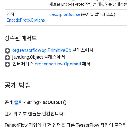
새로운 EncodeProto 작업을 래핑하는 클래
정적
descriptorSource
(문자열 설명자 소스)
EncodeProto.Options
상속된 메서드
org.tensorflow.op.PrimitiveOp
클래스에서
java.lang.Object 클래스에서
인터페이스
org.tensorflow.Operand
에서
공개 방법
공개
출력
<String>
as
Output
()
텐서의 기호 핸들을 반환합니다.
TensorFlow 작업에 대한 입력은 다른 TensorFlow 작업의 