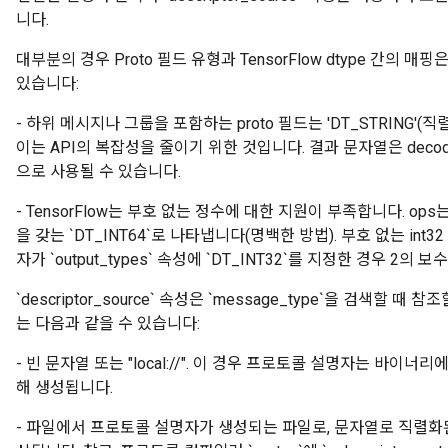
니다.
대부분의 경우 Proto 필드 유형과 TensorFlow dtype 간의 
있습니다:
- 하위 메시지나 그룹을 포함하는 proto 필드는 'DT_STRING'
이는 API의 복잡성을 줄이기 위한 것입니다. 결과 문자열은 decod
으로 사용될 수 있습니다.
- TensorFlow는 부호 없는 정수에 대한 지원이 부족합니다. ops
을 갖는 `DT_INT64`로 나타냅니다(명백한 방법). 부호 없는 int3
자가 `output_types` 속성에 `DT_INT32`를 지정한 경우 
`descriptor_source` 속성은 `message_type`을 검색할
는 다음과 같을 수 있습니다:
- 빈 문자열 또는 "local://". 이 경우 프로토콜 설명자는 바이너리에 
해 생성됩니다.
- 파일에서 프로토콜 설명자가 생성되는 파일로, 문자열로 직렬화된 `Fi