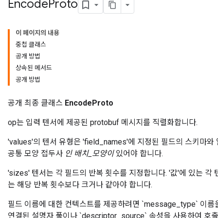
Encode
Proto
이 페이지의 내용
중첩 클래스
공개 방법
상속된 메서드
공개 방법
공개 최종 클래스
EncodeProto
op는 입력 텐서에 제공된 protobuf 메시지를 직렬화합니다.
'values'의 텐서 유형은 'field_names'에 지정된 필드의 스키마
공통 모양 접두사
인 배치_모양이
있어야 합니다.
'sizes' 텐서는 각 필드의 반복 횟수를 지정합니다. '값'에 있는 각
는 해당 반복 횟수보다 크거나 같아야 합니다.
필드 이름에 대한 컨텍스트를 제공하려면 `message_type` 이
연결된 설명자 풀이나 `descriptor_source` 속성을 사용하여