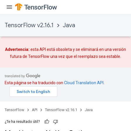
TensorFlow v2.16.1
Java
Advertencia:
esta API está obsoleta y se eliminará en una versión
futura de TensorFlow una vez que
el reemplazo
sea estable.
Esta página se ha traducido con
Cloud Translation API
.
TensorFlow
API
TensorFlow v2.16.1
Java
¿Te ha resultado útil?