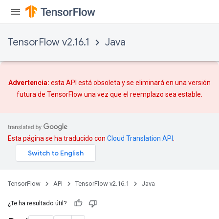
TensorFlow v2.16.1
Java
Advertencia:
esta API está obsoleta y se eliminará en una versión
futura de TensorFlow una vez que
el reemplazo
sea estable.
Esta página se ha traducido con
Cloud Translation API
.
TensorFlow
API
TensorFlow v2.16.1
Java
¿Te ha resultado útil?