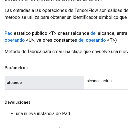
Las entradas a las operaciones de TensorFlow son salidas de
método se utiliza para obtener un identificador simbólico que 
Pad
estático público <T>
crear
(alcance
del
alcance
,
entr
operando
<U>
,
valores constantes
del operando
<T>)
Método de fábrica para crear una clase que envuelve una nue
Parámetros
alcance actual
alcance
Devoluciones
una nueva instancia de Pad