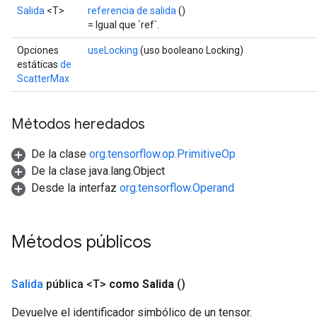
Salida
<T>
referencia de salida
()
= Igual que `ref`.
Opciones
useLocking
(uso booleano Locking)
estáticas
de
ScatterMax
Métodos heredados
De la clase
org.tensorflow.op.PrimitiveOp
De la clase java.lang.Object
Desde la interfaz
org.tensorflow.Operand
Métodos públicos
Salida
pública <T>
como Salida
()
Devuelve el identificador simbólico de un tensor.