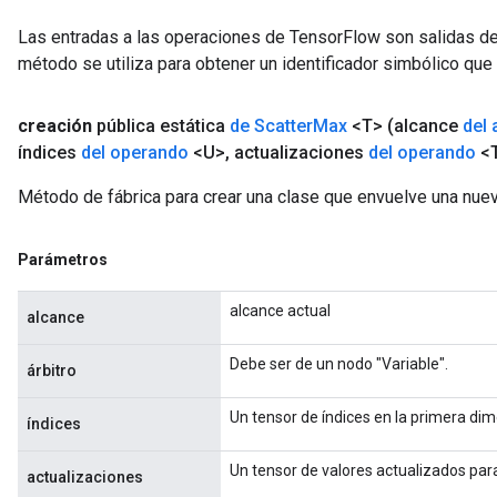
Las entradas a las operaciones de TensorFlow son salidas de
método se utiliza para obtener un identificador simbólico que 
creación
pública estática
de Scatter
Max
<T>
(alcance
del 
índices
del operando
<U>
,
actualizaciones
del operando
<
Método de fábrica para crear una clase que envuelve una nue
Parámetros
alcance actual
alcance
Debe ser de un nodo "Variable".
árbitro
Un tensor de índices en la primera dim
índices
Un tensor de valores actualizados para 
actualizaciones