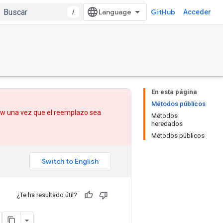
/
GitHub
Acceder
En esta página
Métodos públicos
low una vez que
el reemplazo
sea
Métodos
heredados
Métodos públicos
¿Te ha resultado útil?