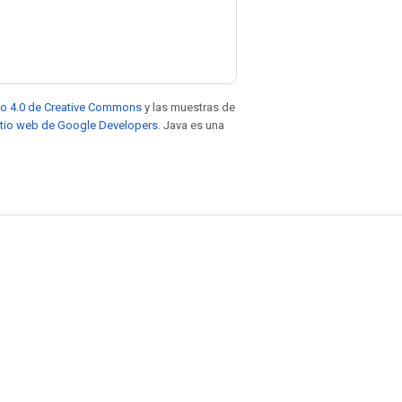
to 4.0 de Creative Commons
y las muestras de
sitio web de Google Developers
. Java es una