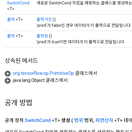
SwitchCond
새로운 SwitchCond 작업을 래핑하는 클래스를 생성하
<T>
출력
<T>
출력거짓
()
'pred'가 false인 경우 데이터가 이 출력으로 전달됩니다.
출력
<T>
출력참
()
'pred'가 true이면 데이터가 이 출력으로 전달됩니다.
상속된 메서드
org.tensorflow.op.PrimitiveOp
클래스에서
java.lang.Object 클래스에서
공개 방법
공개 정적
Switch
Cond
<T>
생성
(
범위
범위
,
피연산자
<T> 데