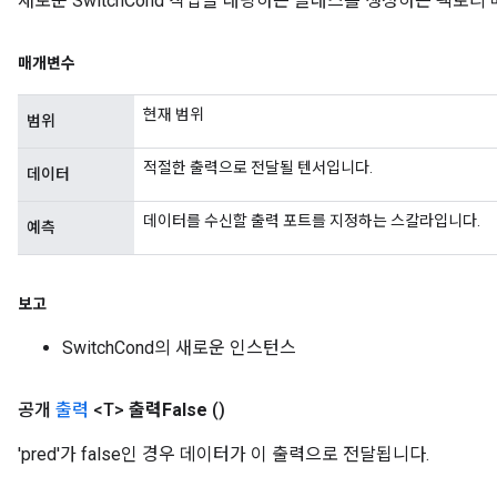
새로운 SwitchCond 작업을 래핑하는 클래스를 생성하는 팩토리
매개변수
현재 범위
범위
적절한 출력으로 전달될 텐서입니다.
데이터
데이터를 수신할 출력 포트를 지정하는 스칼라입니다.
예측
보고
SwitchCond의 새로운 인스턴스
공개
출력
<T>
출력False
()
'pred'가 false인 경우 데이터가 이 출력으로 전달됩니다.