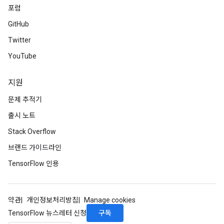
포럼
GitHub
Twitter
YouTube
지원
문제 추적기
출시 노트
Stack Overflow
브랜드 가이드라인
TensorFlow 인용
약관
개인정보처리방침
Manage cookies
구독
TensorFlow 뉴스레터 신청