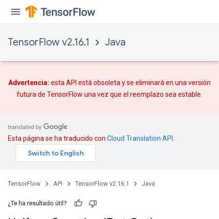
TensorFlow v2.16.1
Java
Advertencia:
esta API está obsoleta y se eliminará en una versión
futura de TensorFlow una vez que
el reemplazo
sea estable.
Esta página se ha traducido con
Cloud Translation API
.
TensorFlow
API
TensorFlow v2.16.1
Java
¿Te ha resultado útil?