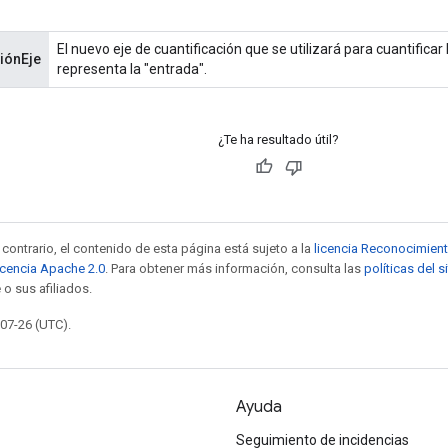
El nuevo eje de cuantificación que se utilizará para cuantificar
iónEje
representa la "entrada".
¿Te ha resultado útil?
contrario, el contenido de esta página está sujeto a la
licencia Reconocimien
icencia Apache 2.0
. Para obtener más información, consulta las
políticas del 
 o sus afiliados.
-07-26 (UTC).
Ayuda
Seguimiento de incidencias