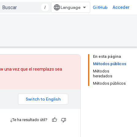
/
GitHub
Acceder
En esta página
Métodos públicos
low una vez que
el reemplazo
sea
Métodos
heredados
Métodos públicos
¿Te ha resultado útil?