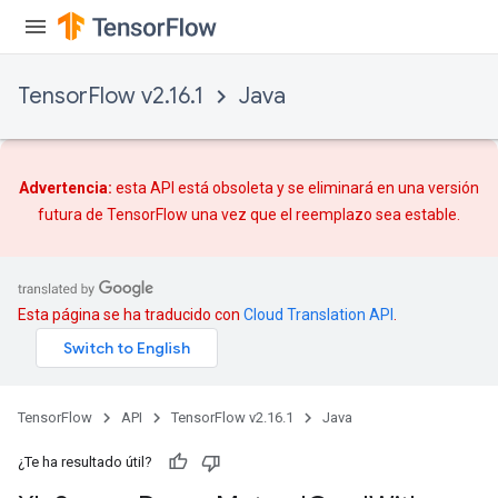
TensorFlow v2.16.1
Java
Advertencia:
esta API está obsoleta y se eliminará en una versión
futura de TensorFlow una vez que
el reemplazo
sea estable.
Esta página se ha traducido con
Cloud Translation API
.
TensorFlow
API
TensorFlow v2.16.1
Java
¿Te ha resultado útil?