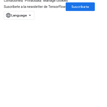
Condiciones
Privacidad
Manage cookies
Suscríbete
Suscríbete a la newsletter de TensorFlow