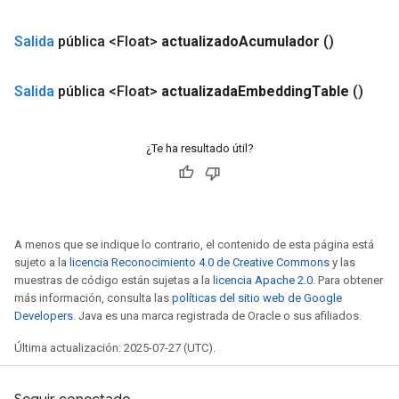
Salida
pública <Float>
actualizado
Acumulador
()
Salida
pública <Float>
actualizada
Embedding
Table
()
¿Te ha resultado útil?
A menos que se indique lo contrario, el contenido de esta página está
sujeto a la
licencia Reconocimiento 4.0 de Creative Commons
y las
muestras de código están sujetas a la
licencia Apache 2.0
. Para obtener
más información, consulta las
políticas del sitio web de Google
Developers
. Java es una marca registrada de Oracle o sus afiliados.
Última actualización: 2025-07-27 (UTC).