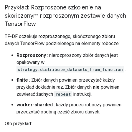
Przykład: Rozproszone szkolenie na
skończonym rozproszonym zestawie danych
Tensor
Flow
TF-DF oczekuje rozproszonego, skończonego zbioru
danych TensorFlow podzielonego na elementy robocze:
Rozproszony
: nierozproszony zbiór danych jest
opakowany w
strategy.distribute_datasets_from_function
.
finite
: Zbiór danych powinien przeczytać każdy
przykład dokładnie raz. Zbiór danych
nie
powinien
zawierać żadnych
repeat
instrukcji.
worker-sharded
: każdy proces roboczy powinien
przeczytać osobną część zbioru danych.
Oto przykład: