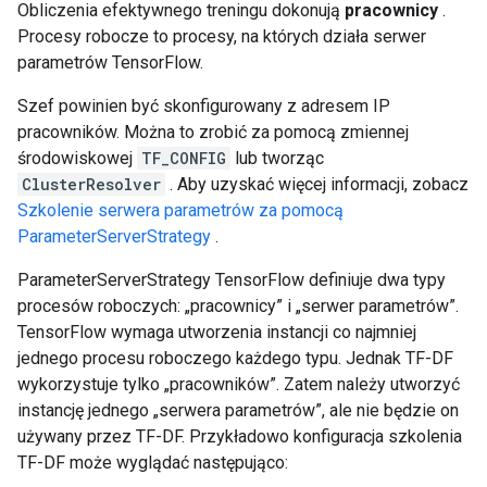
Obliczenia efektywnego treningu dokonują
pracownicy
.
Procesy robocze to procesy, na których działa serwer
parametrów TensorFlow.
Szef powinien być skonfigurowany z adresem IP
pracowników. Można to zrobić za pomocą zmiennej
środowiskowej
TF_CONFIG
lub tworząc
ClusterResolver
. Aby uzyskać więcej informacji, zobacz
Szkolenie serwera parametrów za pomocą
ParameterServerStrategy
.
ParameterServerStrategy TensorFlow definiuje dwa typy
procesów roboczych: „pracownicy” i „serwer parametrów”.
TensorFlow wymaga utworzenia instancji co najmniej
jednego procesu roboczego każdego typu. Jednak TF-DF
wykorzystuje tylko „pracowników”. Zatem należy utworzyć
instancję jednego „serwera parametrów”, ale nie będzie on
używany przez TF-DF. Przykładowo konfiguracja szkolenia
TF-DF może wyglądać następująco: