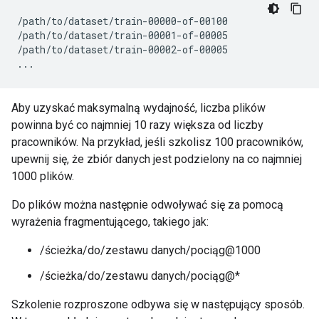
/path/to/dataset/train-00000-of-00100

/path/to/dataset/train-00001-of-00005

/path/to/dataset/train-00002-of-00005

Aby uzyskać maksymalną wydajność, liczba plików
powinna być co najmniej 10 razy większa od liczby
pracowników. Na przykład, jeśli szkolisz 100 pracowników,
upewnij się, że zbiór danych jest podzielony na co najmniej
1000 plików.
Do plików można następnie odwoływać się za pomocą
wyrażenia fragmentującego, takiego jak:
/ścieżka/do/zestawu danych/pociąg@1000
/ścieżka/do/zestawu danych/pociąg@*
Szkolenie rozproszone odbywa się w następujący sposób.