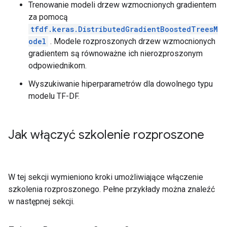
Trenowanie modeli drzew wzmocnionych gradientem
za pomocą
tfdf.keras.DistributedGradientBoostedTreesM
odel
. Modele rozproszonych drzew wzmocnionych
gradientem są równoważne ich nierozproszonym
odpowiednikom.
Wyszukiwanie hiperparametrów dla dowolnego typu
modelu TF-DF.
Jak włączyć szkolenie rozproszone
W tej sekcji wymieniono kroki umożliwiające włączenie
szkolenia rozproszonego. Pełne przykłady można znaleźć
w następnej sekcji.