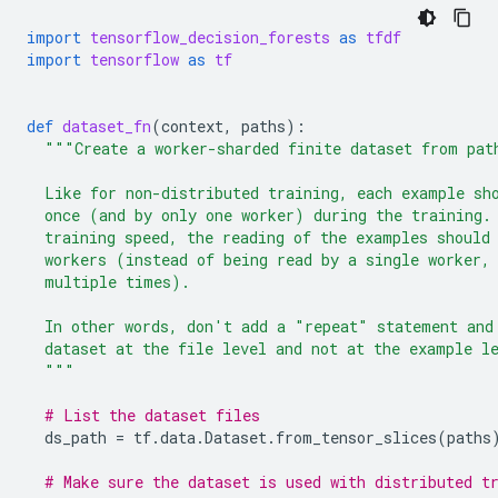
import
tensorflow_decision_forests
as
tfdf
import
tensorflow
as
tf
def
dataset_fn
(
context
,
paths
):
"""Create a worker-sharded finite dataset from pat
  Like for non-distributed training, each example sh
  once (and by only one worker) during the training.
  training speed, the reading of the examples should
  workers (instead of being read by a single worker,
  multiple times).
  In other words, don't add a "repeat" statement and
  dataset at the file level and not at the example l
  """
# List the dataset files
ds_path
=
tf
.
data
.
Dataset
.
from_tensor_slices
(
paths
# Make sure the dataset is used with distributed t