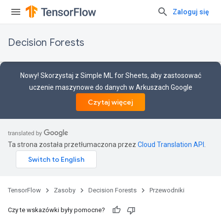
Zaloguj się
Decision Forests
Nowy! Skorzystaj z Simple ML for Sheets, aby zastosować
uczenie maszynowe do danych w Arkuszach Google
Czytaj więcej
Ta strona została przetłumaczona przez
Cloud Translation API
.
TensorFlow
Zasoby
Decision Forests
Przewodniki
Czy te wskazówki były pomocne?