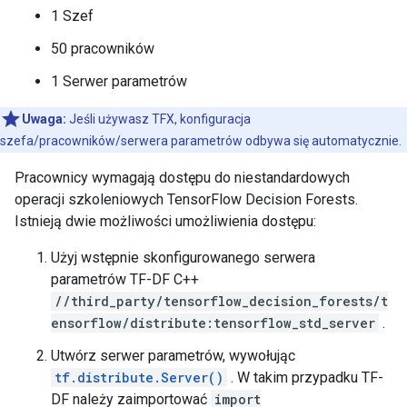
1 Szef
50 pracowników
1 Serwer parametrów
Uwaga:
Jeśli używasz TFX, konfiguracja
szefa/pracowników/serwera parametrów odbywa się automatycznie.
Pracownicy wymagają dostępu do niestandardowych
operacji szkoleniowych TensorFlow Decision Forests.
Istnieją dwie możliwości umożliwienia dostępu:
Użyj wstępnie skonfigurowanego serwera
parametrów TF-DF C++
//third_party/tensorflow_decision_forests/t
ensorflow/distribute:tensorflow_std_server
.
Utwórz serwer parametrów, wywołując
tf.distribute.Server()
. W takim przypadku TF-
DF należy zaimportować
import