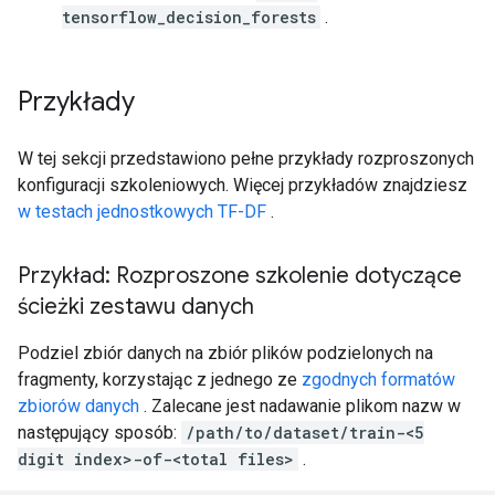
tensorflow_decision_forests
.
Przykłady
W tej sekcji przedstawiono pełne przykłady rozproszonych
konfiguracji szkoleniowych. Więcej przykładów znajdziesz
w testach jednostkowych TF-DF
.
Przykład: Rozproszone szkolenie dotyczące
ścieżki zestawu danych
Podziel zbiór danych na zbiór plików podzielonych na
fragmenty, korzystając z jednego ze
zgodnych formatów
zbiorów danych
. Zalecane jest nadawanie plikom nazw w
następujący sposób:
/path/to/dataset/train-<5
digit index>-of-<total files>
.