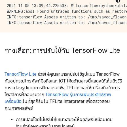
2021-11-05 13:09:44.225508: W tensorflow/python/util/
WARNING:absl:Found untraced functions such as restore
INFO:tensorflow:Assets written to: /tmp/saved_flowers
ทางเลือก: การปรับใช้กับ Tensor
Flow Lite
TensorFlow Lite
ช่วยให้คุณสามารถปรับใช้รูปแบบ TensorFlow
กับอุปกรณ์โทรศัพท์มือถือและ IOT โค้ดด้านล่างนี้แสดงให้เห็นถึงวิธี
การแปลงรูปแบบการฝึกอบรมเพื่อ TFLite และใช้เครื่องมือในการ
โพสต์การฝึกอบรมจาก
TensorFlow รุ่นการเพิ่มประสิทธิภาพ
เครื่องมือ
ในที่สุดก็รันใน TFLite Interpreter เพื่อตรวจสอบ
คุณภาพผลลัพธ์
การแปลงโดยไม่ปรับให้เหมาะสมจะให้ผลลัพธ์เหมือนเดิม
(จนถึงข้อผิดพลาดในการปัดเศษ)