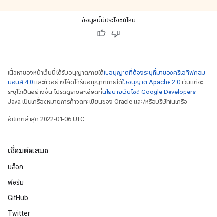
ข้อมูลนี้มีประโยชน์ไหม
เนื้อหาของหน้าเว็บนี้ได้รับอนุญาตภายใต้
ใบอนุญาตที่ต้องระบุที่มาของครีเอทีฟคอม
มอนส์ 4.0
และตัวอย่างโค้ดได้รับอนุญาตภายใต้
ใบอนุญาต Apache 2.0
เว้นแต่จะ
ระบุไว้เป็นอย่างอื่น โปรดดูรายละเอียดที่
นโยบายเว็บไซต์ Google Developers
Java เป็นเครื่องหมายการค้าจดทะเบียนของ Oracle และ/หรือบริษัทในเครือ
อัปเดตล่าสุด 2022-01-06 UTC
เชื่อมต่อเสมอ
บล็อก
ฟอรัม
GitHub
Twitter