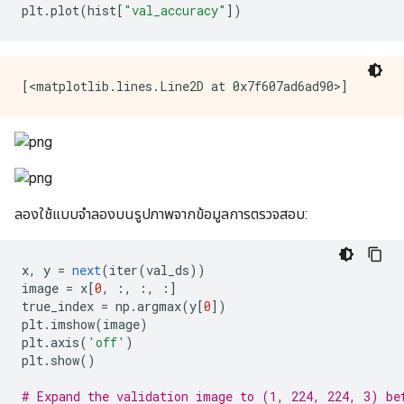
plt
.
plot
(
hist
[
"val_accuracy"
])
ลองใช้แบบจำลองบนรูปภาพจากข้อมูลการตรวจสอบ:
x
,
 y 
=
next
(
iter
(
val_ds
))
image 
=
 x
[
0
,
:,
:,
:]
true_index 
=
 np
.
argmax
(
y
[
0
])
plt
.
imshow
(
image
)
plt
.
axis
(
'off'
)
plt
.
show
()
# Expand the validation image to (1, 224, 224, 3) be