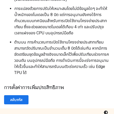
การแปลงด้วยการปรับให้เหมาะสมโดยไม่มีข้อมูลใดๆ จะทำให้
น้ำหนักของโมเดลเป็น 8 บิต แต่การอนุมานยังคงใช้การ
คำนวณแบบทศนิยมสำหรับการเปิดใช้งานโครงข่ายประสาท
เทียม ซึ่งจะช่วยลดขนาดโมเดลได้เกือบ 4 เท่า และปรับปรุง
เวลาแฝงของ CPU บนอุปกรณ์มือถือ
ด้านบน การคำนวณการเปิดใช้งานโครงข่ายประสาทเทียม
สามารถวัดปริมาณเป็นจำนวนเต็ม 8 บิตได้เช่นกัน หากมีการ
จัดเตรียมชุดข้อมูลอ้างอิงขนาดเล็กไว้เพื่อปรับเทียบช่วงการค
วอนตัม บนอุปกรณ์มือถือ การดำเนินการนี้จะเร่งการอนุมาน
ให้เร็วขึ้นและทำให้สามารถรันบนตัวเร่งความเร็ว เช่น Edge
TPU ได้
การตั้งค่าการเพิ่มประสิทธิภาพ
สลับรหัส