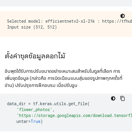
Selected model: efficientnetv2-xl-21k : https://tfhub
ตั้งค่าชุดข้อมูลดอกไม้
อินพุตได้รับการปรับขนาดอย่างเหมาะสมสำหรับโมดูลที่เลือก การ
เพิ่มชุดข้อมูล (กล่าวคือ การบิดเบือนแบบสุ่มของรูปภาพทุกครั้งที่
อ่าน) ปรับปรุงการฝึกอบรม เมื่อปรับจูน
data_dir 
=
 tf
.
keras
.
utils
.
get_file
(
'flower_photos'
,
'https://storage.googleapis.com/download.tensorf
    untar
=
True
)