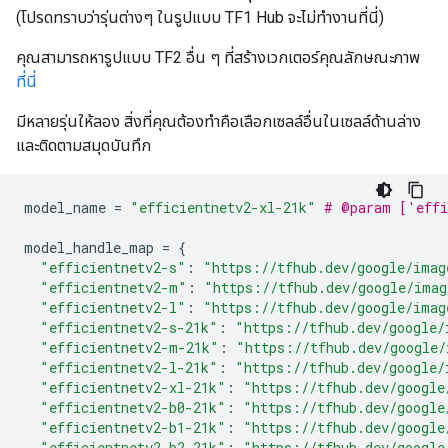
(โปรดทราบว่ารุ่นต่างๆ ในรูปแบบ TF1 Hub จะไม่ทำงานที่นี่)
คุณสามารถหารูปแบบ TF2 อื่น ๆ ที่สร้างเวกเตอร์คุณลักษณะภาพ
ที่นี่
มีหลายรุ่นให้ลอง สิ่งที่คุณต้องทำคือเลือกเซลล์อื่นในเซลล์ด้านล่าง
และติดตามสมุดบันทึก
model_name 
=
"efficientnetv2-xl-21k"
# @param ['effi
model_handle_map 
=
{
"efficientnetv2-s"
:
"https://tfhub.dev/google/imag
"efficientnetv2-m"
:
"https://tfhub.dev/google/imag
"efficientnetv2-l"
:
"https://tfhub.dev/google/imag
"efficientnetv2-s-21k"
:
"https://tfhub.dev/google/
"efficientnetv2-m-21k"
:
"https://tfhub.dev/google/
"efficientnetv2-l-21k"
:
"https://tfhub.dev/google/
"efficientnetv2-xl-21k"
:
"https://tfhub.dev/google
"efficientnetv2-b0-21k"
:
"https://tfhub.dev/google
"efficientnetv2-b1-21k"
:
"https://tfhub.dev/google
"efficientnetv2-b2-21k"
:
"https://tfhub.dev/google